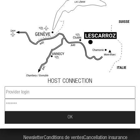
HOST CONNECTION
Newsletter
Conditions de ventes
Cancellation insurance