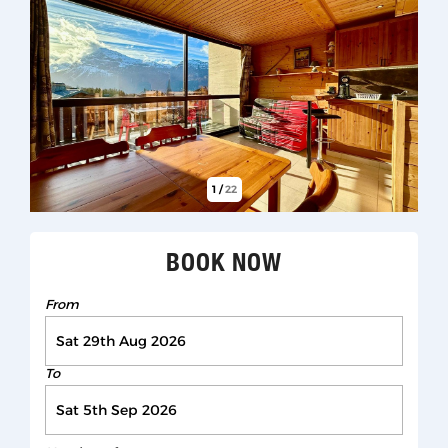
1
/
22
BOOK NOW
From
To