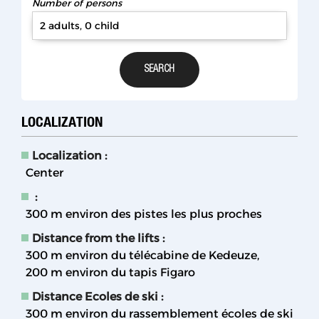
Number of persons
2 adults, 0 child
LOCALIZATION
Localization :
Center
:
300
m environ des pistes les plus proches
Distance from the lifts :
300
m environ du télécabine de Kedeuze
200
m environ du tapis Figaro
Distance Ecoles de ski :
300
m environ du rassemblement écoles de ski