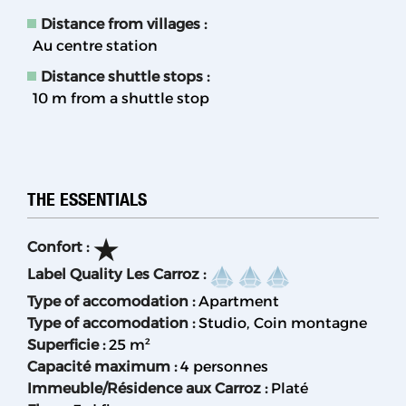
Distance from villages :
Au centre station
Distance shuttle stops :
10
m from a shuttle stop
THE ESSENTIALS
Confort
:
Label Quality Les Carroz
:
Type of accomodation
:
Apartment
Type of accomodation
:
Studio
Coin montagne
Superficie
:
25
m²
Capacité maximum
:
4 personnes
Immeuble/Résidence aux Carroz
:
Platé