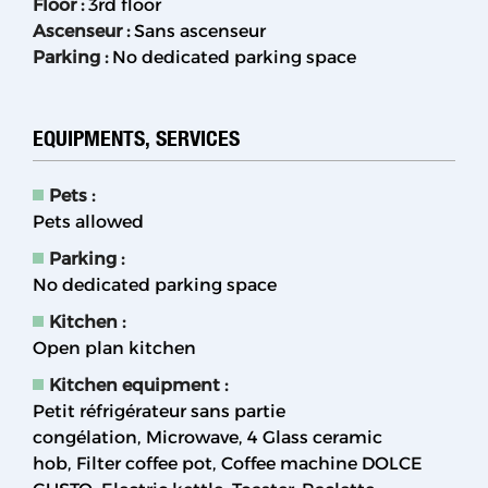
Floor
:
3rd floor
Ascenseur
:
Sans ascenseur
Parking
:
No dedicated parking space
EQUIPMENTS, SERVICES
Pets
:
Pets allowed
Parking
:
No dedicated parking space
Kitchen
:
Open plan kitchen
Kitchen equipment
:
Petit réfrigérateur sans partie
congélation
Microwave
4
Glass ceramic
hob
Filter coffee pot
Coffee machine DOLCE