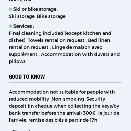
Ski or bike storage
:
Ski storage
Bike storage
Services
:
Final cleaning included (except kitchen and
dishes)
Towels rental on request
Bed linen
rental on request
Linge de maison avec
supplément
Accommodation with duvets and
pillows
GOOD TO KNOW
Accommodation not suitable for people with
reduced mobility
Non-smoking
Security
deposit (in cheque when collecting the keys/by
bank transfer before the arrival)
300€
le jour de
l'arrivée, remise des clés à partir de 17h