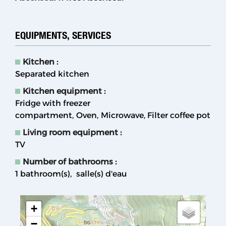
EQUIPMENTS, SERVICES
Kitchen
:
Separated kitchen
Kitchen equipment
:
Fridge with freezer
compartment
Oven
Microwave
Filter coffee pot
Living room equipment
:
TV
Number of bathrooms
:
1
bathroom(s)
salle(s) d'eau
+
−