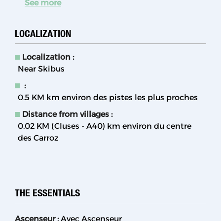
See more
LOCALIZATION
Localization :
Near Skibus
:
0.5 KM
km environ des pistes les plus proches
Distance from villages :
0.02 KM (Cluses - A40)
km environ du centre
des Carroz
THE ESSENTIALS
Ascenseur
:
Avec Ascenseur