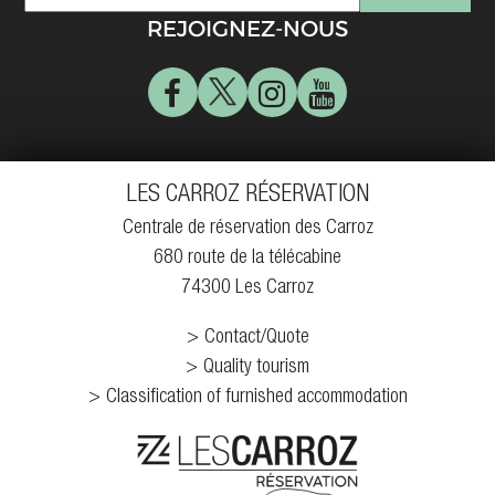
REJOIGNEZ-NOUS
LES CARROZ RÉSERVATION
Centrale de réservation des Carroz
680 route de la télécabine
74300 Les Carroz
Contact/Quote
Quality tourism
Classification of furnished accommodation