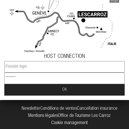
HOST CONNECTION
Newsletter
Conditions de ventes
Cancellation insurance
Mentions légales
Office de Tourisme Les Carroz
Cookie management