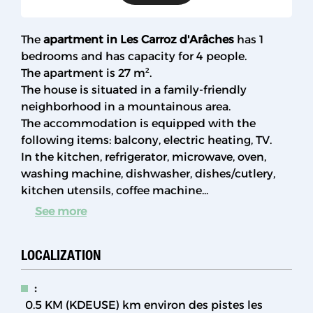
The
apartment in Les Carroz d'Arâches
has 1
bedrooms and has capacity for 4 people.
The apartment is 27 m².
The house is situated in a family-friendly
neighborhood in a mountainous area.
The accommodation is equipped with the
following items: balcony, electric heating, TV.
In the kitchen, refrigerator, microwave, oven,
washing machine, dishwasher, dishes/cutlery,
kitchen utensils, coffee machine...
See more
LOCALIZATION
:
0.5 KM (KDEUSE)
km environ des pistes les